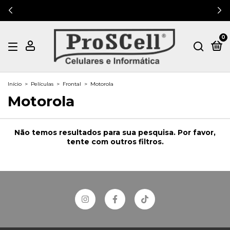
0
Início
>
Películas
>
Frontal
>
Motorola
Motorola
Não temos resultados para sua pesquisa. Por favor,
tente com outros filtros.