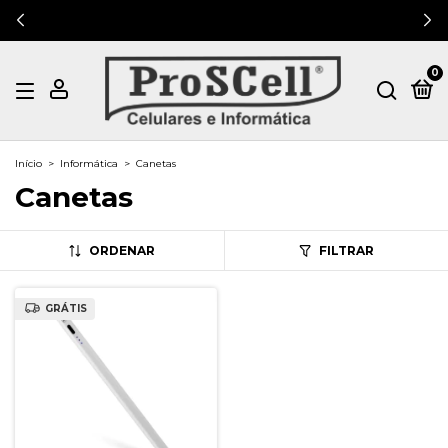
0
Início
>
Informática
>
Canetas
Canetas
ORDENAR
FILTRAR
GRÁTIS