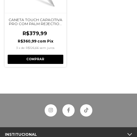
CANETA TOUCH CAPACITIVA
PRO COM PALM REJECTION
GSHIELD
R$379,99
R$360,99
com
Pix
3
x
de
R$126,66
sem juros
INSTITUCIONAL