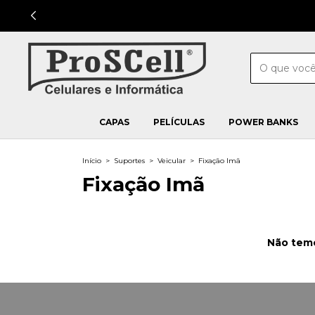
CAPAS
PELÍCULAS
POWER BANKS
Início
>
Suportes
>
Veicular
>
Fixação Imã
Fixação Imã
Não temo