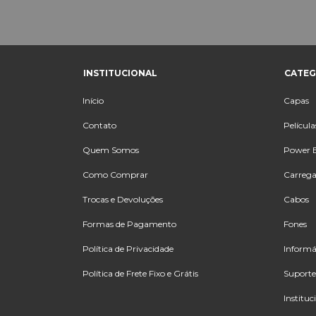
INSTITUCIONAL
CATEG
Início
Capas
Contato
Película
Quem Somos
Power 
Como Comprar
Carrega
Trocas e Devoluções
Cabos
Formas de Pagamento
Fones
Política de Privacidade
Informá
Política de Frete Fixo e Grátis
Suporte
Instituc