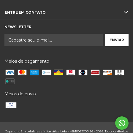
ENTRE EM CONTATO
NEWSLETTER
Meios de pagamento
Meios de envio
Copyright 2m celulares e infomática Ltda - 45816069000126 - 2026. Todos os direitos