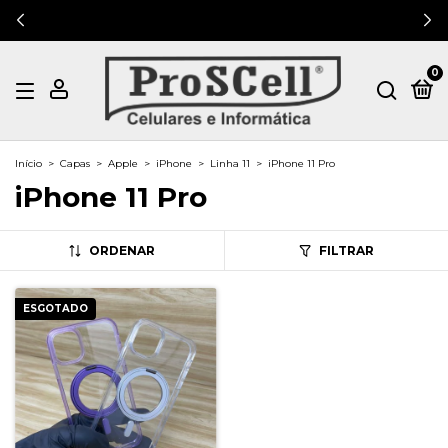
0
Início
>
Capas
>
Apple
>
iPhone
>
Linha 11
>
iPhone 11 Pro
iPhone 11 Pro
ORDENAR
FILTRAR
ESGOTADO