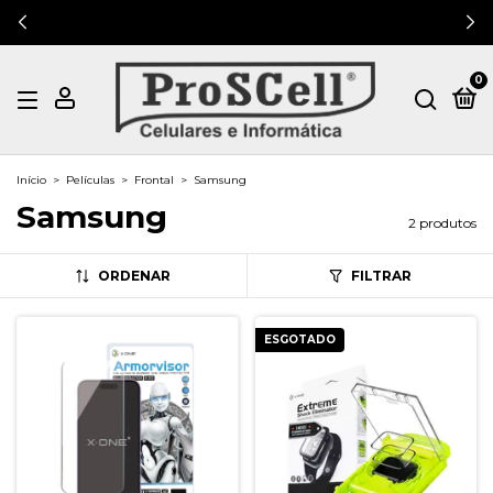
0
Início
>
Películas
>
Frontal
>
Samsung
Samsung
2 produtos
ORDENAR
FILTRAR
ESGOTADO