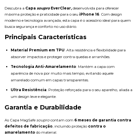
Descubra a
Capa
soupro
EverClear,
desenvolvida para oferecer
máxima proteção e praticidade para o seu
iPhone 16
. Com design
moderno e tecnologia avançada, esta capa é o acessório ideal para quem
busca segurança e conforto no uso diário.
Principais Características
Material Premium em TPU
: Alta resistência e flexibilidade para
absorver impactos e proteger contra quedas e arranhões.
Tecnologia Anti-Amarelamento
: Mantém a capa com
aparência de nova por muito mais tempo, evitando aquele
amarelado comum em capas transparentes.
Ultra Resistência
: Proteção reforçada para o seu aparelho, aliada a
um design leve e elegante.
Garantia e Durabilidade
As Capa MagSafe
soupro
contam com
6 meses de garantia contra
defeitos de fabricação
, incluindo proteção
contra o
amarelamento
do material.